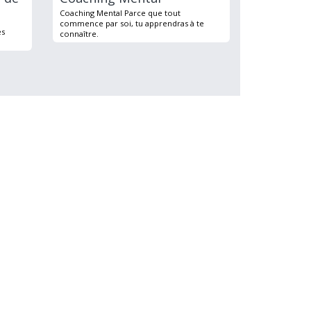
Coaching Mental Parce que tout
commence par soi, tu apprendras à te
es
connaître.