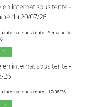
 en internat sous tente -
ine du 20/07/26
n internat sous tente - Semaine du
26
'infos
 en internat sous tente -
8/26
n internat sous tente - 17/08/26
'infos