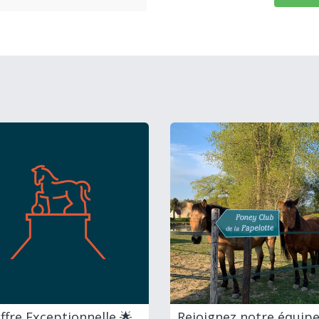
ffre Exceptionnelle 🌟
Rejoignez notre équipe