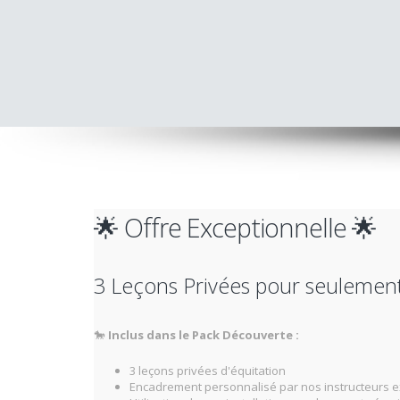
🌟 Offre Exceptionnelle 🌟
3 Leçons Privées pour seulement
🐎
Inclus dans le Pack Découverte :
3 leçons privées d'équitation
Encadrement personnalisé par nos instructeurs 