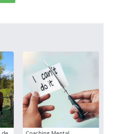
 de
Coaching Mental