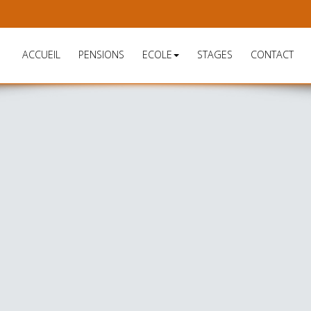
ACCUEIL
PENSIONS
ECOLE
STAGES
CONTACT