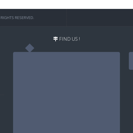
 RIGHTS RESERVED.
FIND US !