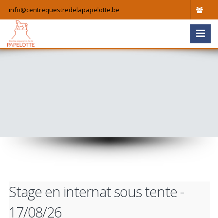
info@centrequestredelapapelotte.be
Stage en internat sous tente -
17/08/26