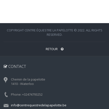
COPYRIGHT CENTRE ÉQUESTRE LA PAPELOTTE © 2022. ALL RIGHTS
RESERVED.
RETOUR
CONTACT
Chemin de la papelotte
1410 - Waterloo
Phone: +32474793252
info@centrequestredelapapelotte.be