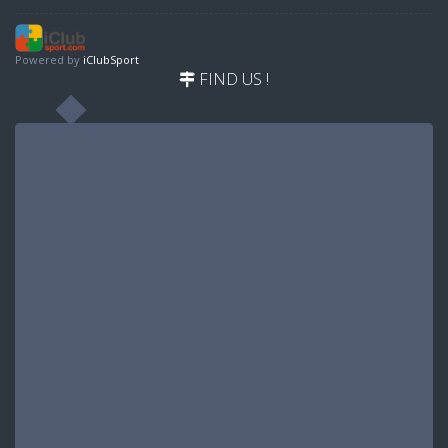
Powered by
iClubSport
FIND US !