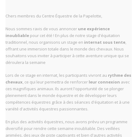
Chers membres du Centre Équestre de la Papelotte,
Nous sommes ravis de vous annoncer
une expérience
inoubliable
pour cet été ! En plus de notre stage d'équitation
traditionnel, nous organisons un stage en
internat sous tente
,
offrant une immersion totale dans le monde des chevaux. Nous
souhaitons vous inviter à participer à cette aventure unique qui se
déroulera la semaine
Lors de ce stage en internat, les participants vivront au
rythme des
chevaux
, ce qui leur permettra de renforcer
leur connexion
avec
ces magnifiques animaux. Ils auront l'opportunité de se plonger
pleinement dans le monde équestre et de développer leurs
compétences équestres grâce à des séances d'équitation et à une
variété d'activités équestres passionnantes.
En plus des activités équestres, nous avons prévu un programme
diversifié pour rendre cette semaine inoubliable. Des veillées
animées, des jeux de piste captivants et bien d'autres activités