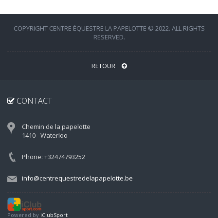
COPYRIGHT CENTRE ÉQUESTRE LA PAPELOTTE © 2022. ALL RIGHTS
RESERVED.
RETOUR
CONTACT
Chemin de la papelotte
1410 - Waterloo
Phone: +32474793252
info@centrequestredelapapelotte.be
Powered by
iClubSport