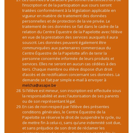
l’inscription et de la participation aux cours seront
traitées conformément à la législation applicable en
vigueur en matière de traitement des données
personnelles et de protection de la vie privée. Le
traitement de ces données se fait dans le cadre de la
relation du Centre Équestre de la Papelotte avec l’élève
en vue de la prestation des services auxquels il aura
souscrit. Les données peuvent également être
communiquées aux partenaires commerciaux du
Centre Équestre de la Papelotte afin de tenir la
personne concernée informée de leurs produits et
services. Elles ne seront en aucun cas cédées à des
tiers. Chaque membre ou élève dispose d’un droit
d’accès et de rectification concernant ses données. La
demande se fait par simple e-mail à envoyer à
melcha@asape.be
.
Si l’élève est mineur, son inscription est effectuée sous
la responsabilité et avec l’autorisation de ses parents
ou de son représentant légal.
En cas de non-respect par l’élève des présentes
conditions générales, le Centre Équestre de la
Papelotte se réserve le droit de suspendre le cycle, ou
de mettre fin à celui-ci, sans qu’une indemnité soit due,
et sans préjudice de son droit de réclamer les