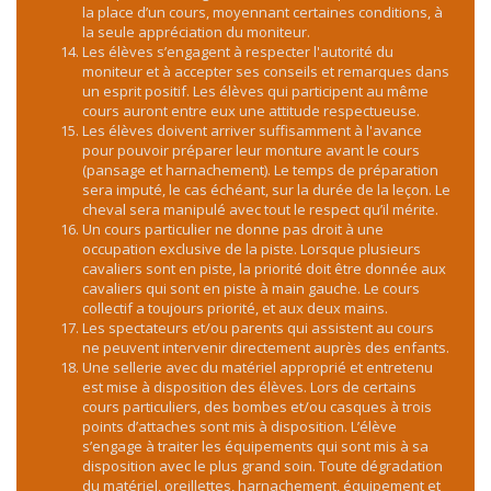
la place d’un cours, moyennant certaines conditions, à
la seule appréciation du moniteur.
Les élèves s’engagent à respecter l'autorité du
moniteur et à accepter ses conseils et remarques dans
un esprit positif. Les élèves qui participent au même
cours auront entre eux une attitude respectueuse.
Les élèves doivent arriver suffisamment à l'avance
pour pouvoir préparer leur monture avant le cours
(pansage et harnachement). Le temps de préparation
sera imputé, le cas échéant, sur la durée de la leçon. Le
cheval sera manipulé avec tout le respect qu’il mérite.
Un cours particulier ne donne pas droit à une
occupation exclusive de la piste. Lorsque plusieurs
cavaliers sont en piste, la priorité doit être donnée aux
cavaliers qui sont en piste à main gauche. Le cours
collectif a toujours priorité, et aux deux mains.
Les spectateurs et/ou parents qui assistent au cours
ne peuvent intervenir directement auprès des enfants.
Une sellerie avec du matériel approprié et entretenu
est mise à disposition des élèves. Lors de certains
cours particuliers, des bombes et/ou casques à trois
points d’attaches sont mis à disposition. L’élève
s’engage à traiter les équipements qui sont mis à sa
disposition avec le plus grand soin. Toute dégradation
du matériel, oreillettes, harnachement, équipement et