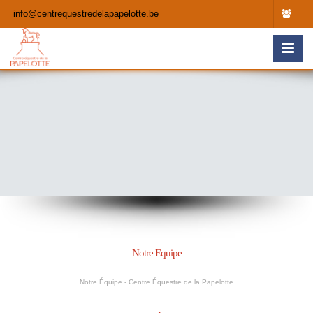
info@centrequestredelapapelotte.be
Notre Equipe
Notre Équipe - Centre Équestre de la Papelotte