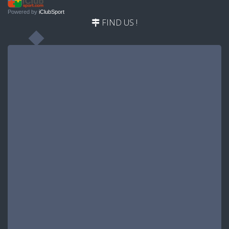
Powered by
iClubSport
FIND US !