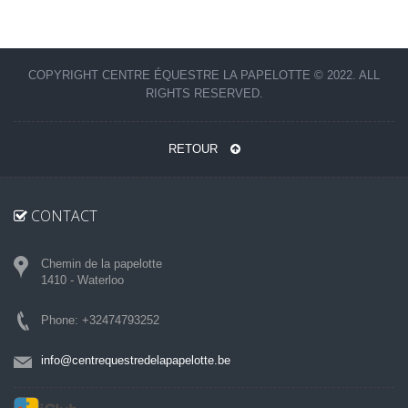
COPYRIGHT CENTRE ÉQUESTRE LA PAPELOTTE © 2022. ALL
RIGHTS RESERVED.
RETOUR
CONTACT
Chemin de la papelotte
1410 - Waterloo
Phone: +32474793252
info@centrequestredelapapelotte.be