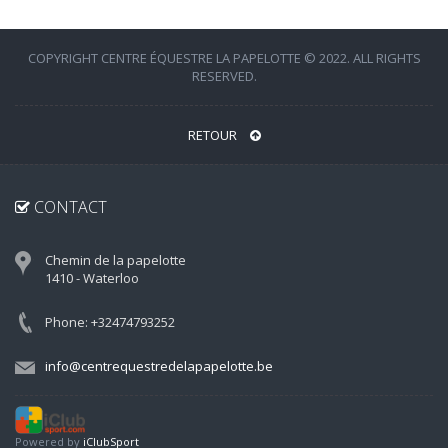
COPYRIGHT CENTRE ÉQUESTRE LA PAPELOTTE © 2022. ALL RIGHTS
RESERVED.
RETOUR
CONTACT
Chemin de la papelotte
1410 - Waterloo
Phone: +32474793252
info@centrequestredelapapelotte.be
Powered by
iClubSport