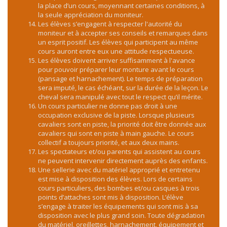
la place d’un cours, moyennant certaines conditions, à
la seule appréciation du moniteur.
Les élèves s’engagent à respecter l'autorité du
moniteur et à accepter ses conseils et remarques dans
un esprit positif. Les élèves qui participent au même
cours auront entre eux une attitude respectueuse.
Les élèves doivent arriver suffisamment à l'avance
pour pouvoir préparer leur monture avant le cours
(pansage et harnachement). Le temps de préparation
sera imputé, le cas échéant, sur la durée de la leçon. Le
cheval sera manipulé avec tout le respect qu’il mérite.
Un cours particulier ne donne pas droit à une
occupation exclusive de la piste. Lorsque plusieurs
cavaliers sont en piste, la priorité doit être donnée aux
cavaliers qui sont en piste à main gauche. Le cours
collectif a toujours priorité, et aux deux mains.
Les spectateurs et/ou parents qui assistent au cours
ne peuvent intervenir directement auprès des enfants.
Une sellerie avec du matériel approprié et entretenu
est mise à disposition des élèves. Lors de certains
cours particuliers, des bombes et/ou casques à trois
points d’attaches sont mis à disposition. L’élève
s’engage à traiter les équipements qui sont mis à sa
disposition avec le plus grand soin. Toute dégradation
du matériel, oreillettes, harnachement, équipement et