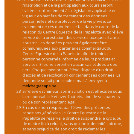
l’inscription et de la participation aux cours seront
traitées conformément à la législation applicable en
vigueur en matière de traitement des données
personnelles et de protection de la vie privée. Le
traitement de ces données se fait dans le cadre de la
relation du Centre Équestre de la Papelotte avec l’élève
en vue de la prestation des services auxquels il aura
souscrit. Les données peuvent également être
communiquées aux partenaires commerciaux du
Centre Équestre de la Papelotte afin de tenir la
personne concernée informée de leurs produits et
services. Elles ne seront en aucun cas cédées à des
tiers. Chaque membre ou élève dispose d’un droit
d’accès et de rectification concernant ses données. La
demande se fait par simple e-mail à envoyer à
melcha@asape.be
.
Si l’élève est mineur, son inscription est effectuée sous
la responsabilité et avec l’autorisation de ses parents
ou de son représentant légal.
En cas de non-respect par l’élève des présentes
conditions générales, le Centre Équestre de la
Papelotte se réserve le droit de suspendre le cycle, ou
de mettre fin à celui-ci, sans qu’une indemnité soit due,
et sans préjudice de son droit de réclamer les