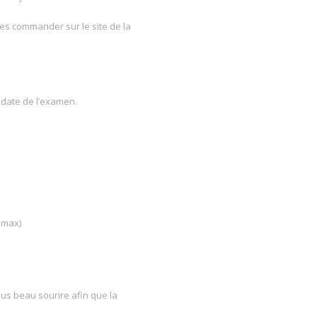
les commander sur le site de la
 date de l’examen.
m max)
us beau sourire afin que la