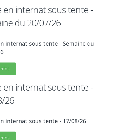
 en internat sous tente -
ine du 20/07/26
n internat sous tente - Semaine du
26
'infos
 en internat sous tente -
8/26
n internat sous tente - 17/08/26
'infos