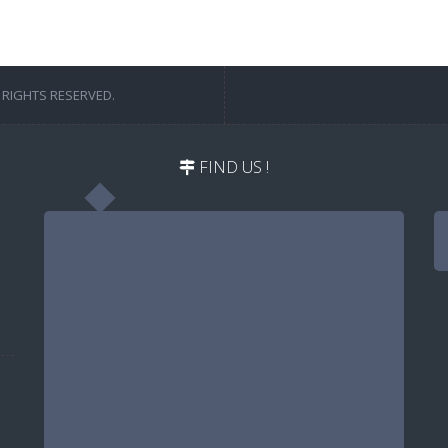
 RIGHTS RESERVED.
FIND US !