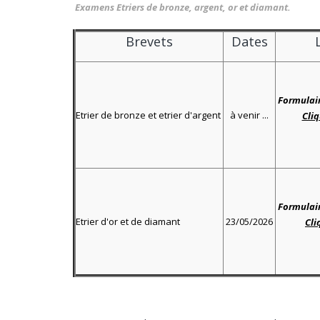
Examens Etriers de bronze, argent, or et diamant.
Brevets
Dates
Formulair
Etrier de bronze et etrier d'argent
à venir ...
Cli
Formulair
Etrier d'or et de diamant
23/05/2026
Cli