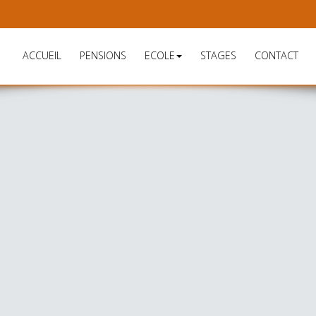
ACCUEIL
PENSIONS
ECOLE
STAGES
CONTACT