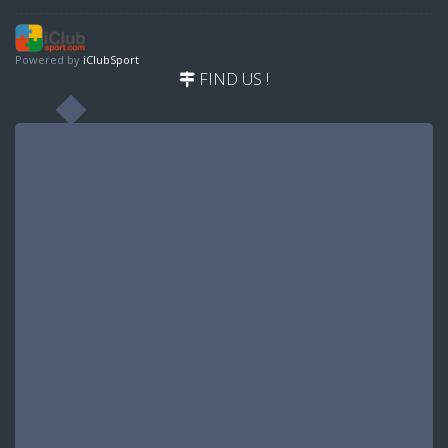
Powered by
iClubSport
FIND US !