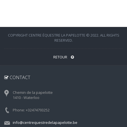
COPYRIGHT CENTRE ÉQUESTRE LA PAPELOTTE © 2022. ALL RIGHTS
RESERVED.
RETOUR
CONTACT
Chemin de la papelotte
1410 - Waterloo
Phone: +32474793252
info@centrequestredelapapelotte.be