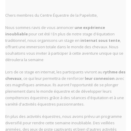
Chers membres du Centre Équestre de la Papelotte,
Nous sommes ravis de vous annoncer
une expérience
inoubliable
pour cet été ! En plus de notre stage d'équitation
traditionnel, nous organisons un stage en
internat sous tente
,
offrant une immersion totale dans le monde des chevaux. Nous
souhaitons vous inviter à participer à cette aventure unique qui se
déroulera la semaine
Lors de ce stage en internat, les participants vivront au
rythme des
chevaux
, ce qui leur permettra de renforcer
leur connexion
avec
ces magnifiques animaux. Ils auront l'opportunité de se plonger
pleinement dans le monde équestre et de développer leurs
compétences équestres grâce à des séances d'équitation et à une
variété d'activités équestres passionnantes.
En plus des activités équestres, nous avons prévu un programme
diversifié pour rendre cette semaine inoubliable. Des veillées
animées, des jeux de piste captivants et bien d'autres activités