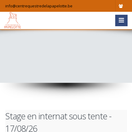
info@centrequestredelapapelotte.be
Stage en internat sous tente -
17/08/26