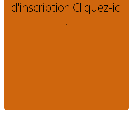
d'inscription Cliquez-ici
!