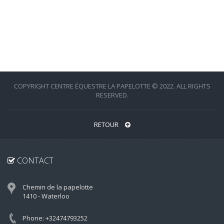
COPYRIGHT CENTRE ÉQUESTRE LA PAPELOTTE © 2022. ALL RIGHTS
RESERVED.
RETOUR
CONTACT
Chemin de la papelotte
1410 - Waterloo
Phone: +32474793252