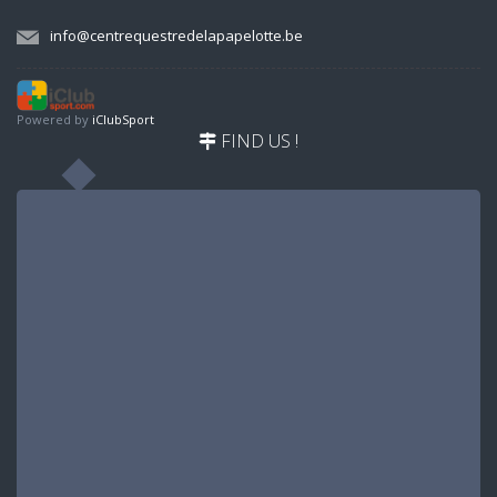
info@centrequestredelapapelotte.be
Powered by
iClubSport
FIND US !