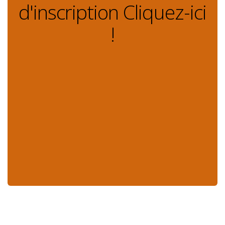
d'inscription Cliquez-ici
!