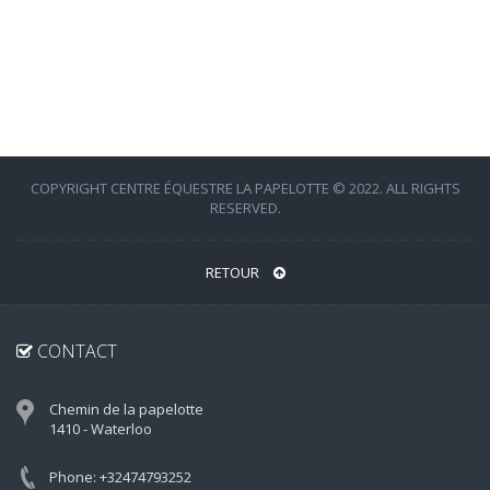
COPYRIGHT CENTRE ÉQUESTRE LA PAPELOTTE © 2022. ALL RIGHTS
RESERVED.
RETOUR
CONTACT
Chemin de la papelotte
1410 - Waterloo
Phone: +32474793252