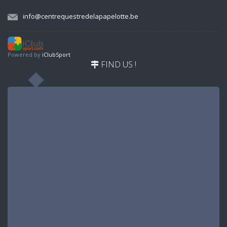
info@centrequestredelapapelotte.be
Powered by
iClubSport
FIND US !