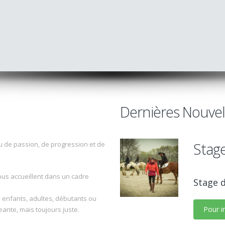
Dernières Nouvell
Stage
eu de passion, de progression et de
us accueillent dans un cadre
Stage d
 enfants, adultes, débutants ou
Pour in
ante, mais toujours juste.