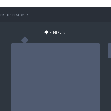
 RIGHTS RESERVED.
FIND US !