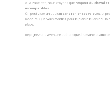
À La Papelotte, nous croyons que
respect du cheval e
incompatibles
.
On peut viser un podium
sans renier ses valeurs
, et p
monture. Que vous montiez pour le plaisir, le loisir ou la
place.
Rejoignez une aventure authentique, humaine et ambiti