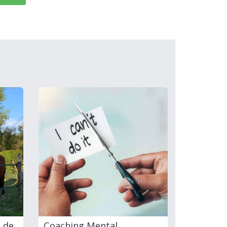
 de
Coaching Mental