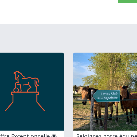
ffre Exceptionnelle 🌟
Rejoignez notre équipe