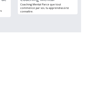
Coaching Mental Parce que tout
commence par soi, tu apprendras à te
es
connaître.