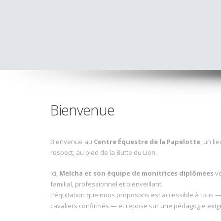
Bienvenue
Bienvenue au
Centre Équestre de la Papelotte
, un li
respect, au pied de la Butte du Lion.
Ici,
Melcha et son équipe de monitrices diplômées
vo
familial, professionnel et bienveillant.
L’équitation que nous proposons est accessible à tous —
cavaliers confirmés — et repose sur une pédagogie exige