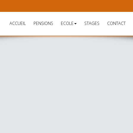
ACCUEIL
PENSIONS
ECOLE
STAGES
CONTACT