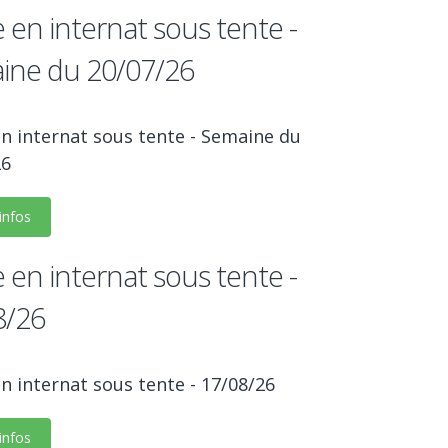
 en internat sous tente -
ine du 20/07/26
n internat sous tente - Semaine du
26
'infos
 en internat sous tente -
8/26
n internat sous tente - 17/08/26
'infos